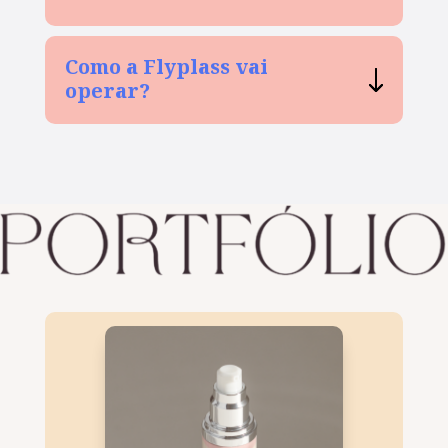
Como a Flyplass vai
operar?