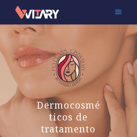
Dermocosmé
ticos de
tratamento