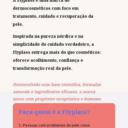
A Flyplass é uma marca de
dermocosméticos com foco em
tratamento, cuidado e recuperação da
pele.
Inspirada na pureza nórdica e na
simplicidade do cuidado verdadeiro, a
Flyplass entrega mais do que cosméticos:
oferece acolhimento, confiança e
transformação real da pele.
Desenvolvida com base científica, fórmulas
autorais e ingredientes eficazes, a marca
nasce com propósito terapêutico e humano.
Para quem é a Flyplass?
Pessoas com problemas de pele como