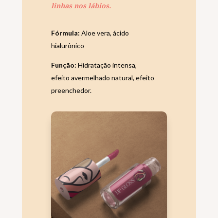
linhas nos lábios.
Fórmula:
Aloe vera, ácido
hialurônico
Função:
Hidratação intensa,
efeito avermelhado natural, efeito
preenchedor.