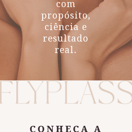
com
propósito,
ciência e
resultado
real.
CONHEÇA A