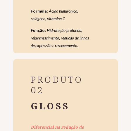
Fórmula:
Ácido hialurônico,
colágeno,
vitamina C
F
unção:
Hidratação profunda,
rejuvenescimento, redução de linhas
de expressão e ressecamento.
PRODUTO
02
GLOSS
Diferencial na redução de