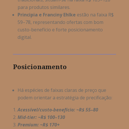
para produtos similares.
Principia e
Franciny
Ehlke
estão na faixa R$
59
–78, representando ofertas com bom
custo-benef
ício e forte posicionamento
digital.
Posicionamento
Há espécies de faixas claras de preço que
podem orientar a estratégia de precificação:
Acessível/custo-benefício: ~R$ 55
–80
Mid-tier
: ~R$ 100
–130
Premium: ~R$ 170+