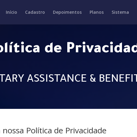
Início
Cadastro
Depoimentos
Planos
Sistema
olítica de Privacida
ITARY ASSISTANCE & BENEFI
 nossa Política de Privacidade