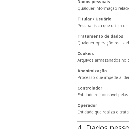
Dados pessoais
Qualquer informação relacio
Titular / Usuário
Pessoa física que utiliza os
Tratamento de dados
Qualquer operação realiza
Cookies
Arquivos armazenados no di
Anonimização
Processo que impede a ident
Controlador
Entidade responsável pelas
Operador
Entidade que realiza o tr
4. Dados pesso