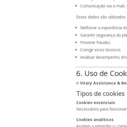
Comunicação via e-mail,
Esses dados são utilizados 
Melhorar a experiência d
Garantir segurança da pl
Prevenir fraudes
Corrigir erros técnicos
Analisar desempenho dos
6. Uso de Cook
A
Vitary Assistance & Be
Tipos de cookies 
Cookies essenciais
Necessários para funciona
Cookies analíticos
Ajudam a entender o comp