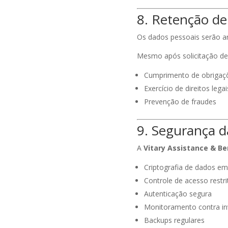
8. Retenção de
Os dados pessoais serão ar
Mesmo após solicitação de
Cumprimento de obrigaçõ
Exercício de direitos legai
Prevenção de fraudes
9. Segurança 
A
Vitary Assistance & Be
Criptografia de dados e
Controle de acesso restri
Autenticação segura
Monitoramento contra i
Backups regulares