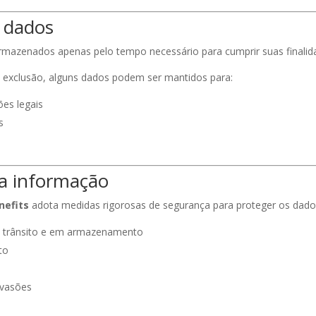
 dados
mazenados apenas pelo tempo necessário para cumprir suas finalida
 exclusão, alguns dados podem ser mantidos para:
es legais
s
da informação
nefits
adota medidas rigorosas de segurança para proteger os dado
m trânsito e em armazenamento
to
nvasões