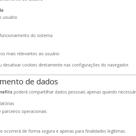
de
 usuário
funcionamento do sistema
os mais relevantes ao usuário
u desativar cookies diretamente nas configurações do navegador.
amento de dados
nefits
poderá compartilhar dados pessoais apenas quando necessário
latórias
e parceiros operacionais
ocorrerá de forma segura e apenas para finalidades legítimas.