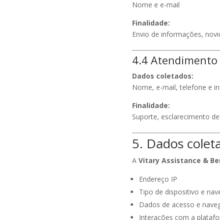
Nome e e-mail
Finalidade:
Envio de informações, novi
4.4 Atendimento 
Dados coletados:
Nome, e-mail, telefone e i
Finalidade:
Suporte, esclarecimento de
5. Dados cole
A
Vitary Assistance & Be
Endereço IP
Tipo de dispositivo e na
Dados de acesso e nave
Interações com a plataf