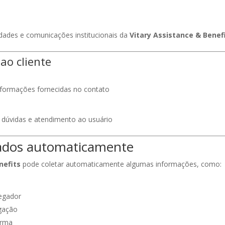
dades e comunicações institucionais da
Vitary Assistance & Benef
ao cliente
nformações fornecidas no contato
 dúvidas e atendimento ao usuário
tados automaticamente
nefits
pode coletar automaticamente algumas informações, como:
vegador
gação
orma