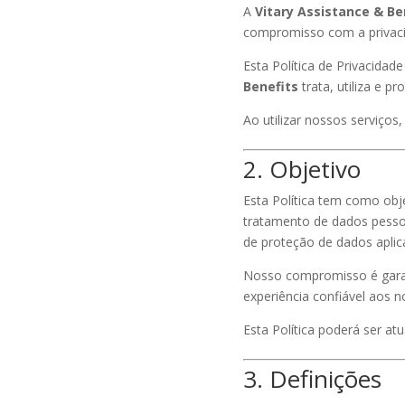
A
Vitary Assistance & Be
compromisso com a privaci
Esta Política de Privacidad
Benefits
trata, utiliza e p
Ao utilizar nossos serviços
2. Objetivo
Esta Política tem como obj
tratamento de dados pesso
de proteção de dados aplicá
Nosso compromisso é garan
experiência confiável aos n
Esta Política poderá ser at
3. Definições