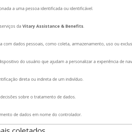
nada a uma pessoa identificada ou identificável.
 serviços da
Vitary Assistance & Benefits
.
da com dados pessoais, como coleta, armazenamento, uso ou exclus
spositivo do usuário que ajudam a personalizar a experiência de na
ificação direta ou indireta de um indivíduo.
 decisões sobre o tratamento de dados.
atamento de dados em nome do controlador.
ais coletados