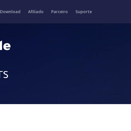
Download
Afiliado
Parceiro
Suporte
de
TS