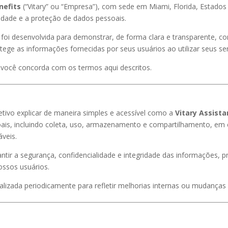
nefits
(“Vitary” ou “Empresa”), com sede em Miami, Florida, Estados
dade e a proteção de dados pessoais.
e foi desenvolvida para demonstrar, de forma clara e transparente, 
rotege as informações fornecidas por seus usuários ao utilizar seus ser
, você concorda com os termos aqui descritos.
etivo explicar de maneira simples e acessível como a
Vitary Assista
ais, incluindo coleta, uso, armazenamento e compartilhamento, em 
veis.
tir a segurança, confidencialidade e integridade das informações,
ossos usuários.
ualizada periodicamente para refletir melhorias internas ou mudanças 