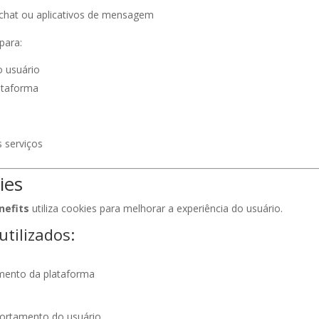
 chat ou aplicativos de mensagem
para:
o usuário
ataforma
 serviços
ies
nefits
utiliza cookies para melhorar a experiência do usuário.
utilizados:
mento da plataforma
ortamento do usuário