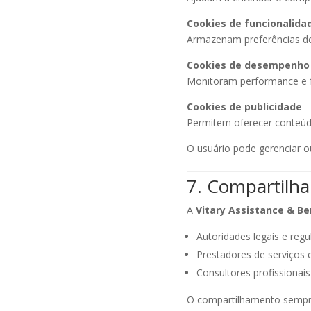
Cookies de funcionalida
Armazenam preferências do
Cookies de desempenho
Monitoram performance e 
Cookies de publicidade
Permitem oferecer conteúd
O usuário pode gerenciar o
7. Compartilh
A
Vitary Assistance & Be
Autoridades legais e regu
Prestadores de serviços 
Consultores profissionais
O compartilhamento sempre 