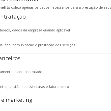
nefits
coleta apenas os dados necessários para a prestação de seus 
ontratação
dereço, dados da empresa quando aplicável
 usuário, comunicação e prestação dos serviços
anceiros
amento, plano contratado
os, gestão de assinaturas e faturamento
 e marketing